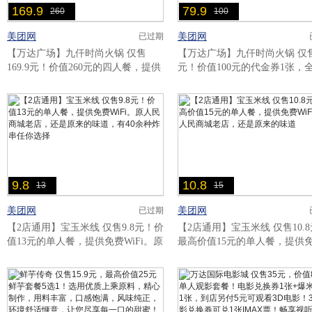
169.9
79.9
260
100
美团网
美团网
已过期
【万达广场】九仟时尚火锅 仅售
【万达广场】九仟时尚火锅 仅售7
169.9元！价值260元的四人餐，提供
元！价值100元的代金券1张，
免费WiFi。
用，可叠加使用，提供免费WiFi
9.8
10.8
13
15
美团网
美团网
已过期
【2店通用】宝玉米线 仅售9.8元！价
【2店通用】宝玉米线 仅售10.
值13元的单人餐，提供免费WiFi。原
最高价值15元的单人餐，提供
人民商城老店，还是原来的味道，有
WiFi。原人民商城老店，还是
40余种炸串任你选择..
味道..