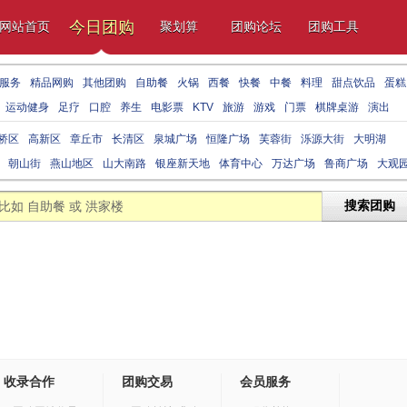
今日团购
网站首页
聚划算
团购论坛
团购工具
服务
精品网购
其他团购
自助餐
火锅
西餐
快餐
中餐
料理
甜点饮品
蛋糕
运动健身
足疗
口腔
养生
电影票
KTV
旅游
游戏
门票
棋牌桌游
演出
训
报刊
两性
服饰鞋包
电器
数码
家居
文体户外
母婴儿童
宠物
0元抽奖
桥区
高新区
章丘市
长清区
泉城广场
恒隆广场
芙蓉街
泺源大街
大明湖
朝山街
燕山地区
山大南路
银座新天地
体育中心
万达广场
鲁商广场
大观
新路
伟东新都
洪家楼
奥体中心
二环东路
华龙路
工业南路
西市场
和谐广
世茂广场
丁豪广场
美莲广场
解放路
领秀城
收录合作
团购交易
会员服务