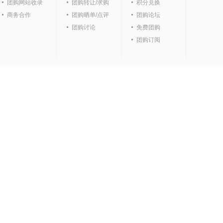
团购网站收录
团购转让/求购
积分兑换
商务合作
团购晒单/点评
团购论坛
团购讨论
免费团购
团购订阅