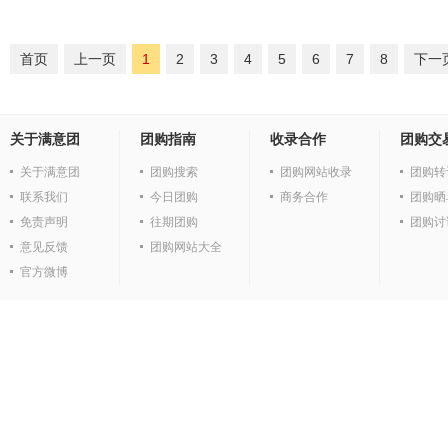
写真套系！礼服精品区任选6套！每
写真套系！礼服精品区任选4套
对新人个性化而精致的拍..
对新人个性化而精致的拍..
首页
上一页
1
2
3
4
5
6
7
8
下一
关于满意团
团购指南
收录合作
团购交
关于满意团
团购搜索
团购网站收录
团购转
联系我们
今日团购
商务合作
团购晒
免责声明
往期团购
团购讨
意见反馈
团购网站大全
官方微博